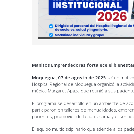
Manitos Emprendedoras fortalece el bienestar 
Moquegua, 07 de agosto de 2025. -
Con motivo 
Hospital Regional de Moquegua organizó la activid
médica Margaret Apaza que reunió a sus pacientes 
El programa se desarrolló en un ambiente de acom
participaron en talleres de manualidades, empre
pacientes, promoviendo la autoestima y el sentid
El equipo multidisciplinario que atiende a los pa