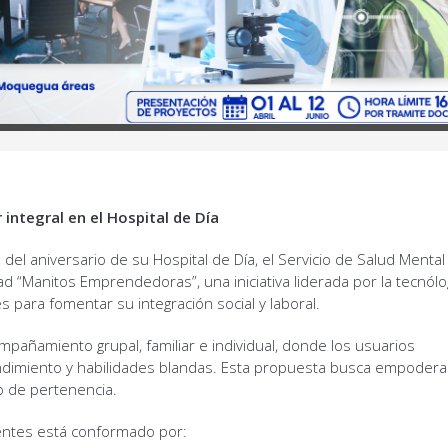
integral en el Hospital de Día
del aniversario de su Hospital de Día, el Servicio de Salud Mental
ad “Manitos Emprendedoras”, una iniciativa liderada por la tecnól
para fomentar su integración social y laboral.
pañamiento grupal, familiar e individual, donde los usuarios
ndimiento y habilidades blandas. Esta propuesta busca empoderar
o de pertenencia.
cientes está conformado por: