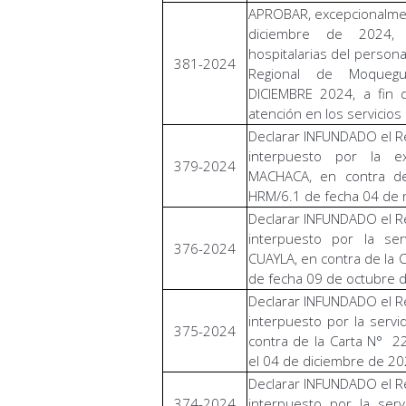
APROBAR, excepcionalment
diciembre de 2024, 
hospitalarias del persona
381-2024
Regional de Moquegu
DICIEMBRE 2024, a fin d
atención en los servicios 
Declarar INFUNDADO el Re
interpuesto por la 
379-2024
MACHACA, en contra d
HRM/6.1 de fecha 04 de 
Declarar INFUNDADO el Re
interpuesto por la s
376-2024
CUAYLA, en contra de la
de fecha 09 de octubre 
Declarar INFUNDADO el Re
interpuesto por la serv
375-2024
contra de la Carta N° 2
el 04 de diciembre de 20
Declarar INFUNDADO el Re
374-2024
interpuesto por la se