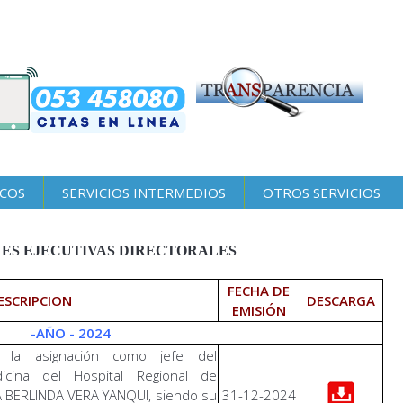
ICOS
SERVICIOS INTERMEDIOS
OTROS SERVICIOS
ES EJECUTIVAS DIRECTORALES
FECHA DE
ESCRIPCION
DESCARGA
EMISIÓN
-AÑO - 2024
la asignación como jefe del
cina del Hospital Regional de
 BERLINDA VERA YANQUI, siendo su
31-12-2024