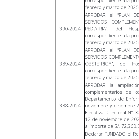
correspondiente a la pr
febrero y marzo de 2025
APROBAR el "PLAN D
SERVICIOS COMPLEME
390-2024
PEDIATRIA", del Hos
correspondiente a la pr
febrero y marzo de 2025
APROBAR el "PLAN D
SERVICIOS COMPLEMENT
389-2024
OBSTETRICIA", del Ho
correspondiente a la pr
febrero y marzo de 2025
APROBAR la ampliació
complementarios de lo
Departamento de Enferm
388-2024
noviembre y diciembre 2
Ejecutiva Directoral N°
12 de noviembre de 2024
al importe de S/. 72,360.
Declarar FUNDADO el Rec