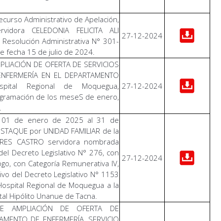
curso Administrativo de Apelación,
rvidora CELEDONIA FELICITA ALI
27-12-2024
 Resolución Administrativa N° 301-
fecha 15 de julio de 2024.
PLIACIÓN DE OFERTA DE SERVICIOS
NFERMERÍA EN EL DEPARTAMENTO
pital Regional de Moquegua,
27-12-2024
ogramación de los meseS de enero,
.
l 01 de enero de 2025 al 31 de
DESTAQUE por UNIDAD FAMILIAR de la
RRES CASTRO servidora nombrada
del Decreto Legislativo N° 276, con
27-12-2024
ogo, con Categoría Remunerativa IV,
vo del Decreto Legislativo N° 1153
Hospital Regional de Moquegua a la
tal Hipólito Unanue de Tacna.
E AMPLIACIÓN DE OFERTA DE
AMENTO DE ENFERMERÍA, SERVICIO