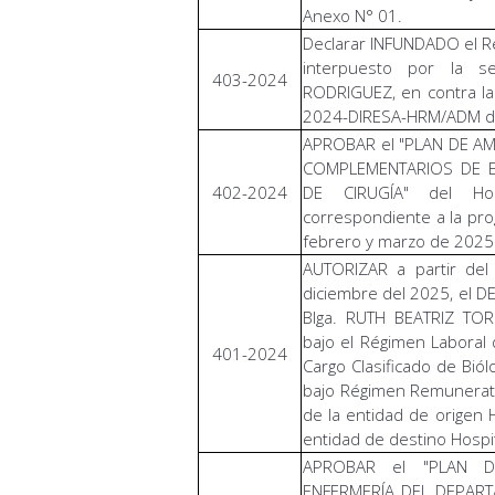
Anexo N° 01.
Declarar INFUNDADO el Re
interpuesto por la se
403-2024
RODRIGUEZ, en contra la
2024-DIRESA-HRM/ADM de 
APROBAR el "PLAN DE AM
COMPLEMENTARIOS DE E
402-2024
DE CIRUGÍA" del Hos
correspondiente a la pr
febrero y marzo de 2025
AUTORIZAR a partir de
diciembre del 2025, el 
Blga. RUTH BEATRIZ TO
bajo el Régimen Laboral 
401-2024
Cargo Clasificado de Biól
bajo Régimen Remunerati
de la entidad de origen 
entidad de destino Hospi
APROBAR el "PLAN D
ENFERMERÍA DEL DEPART