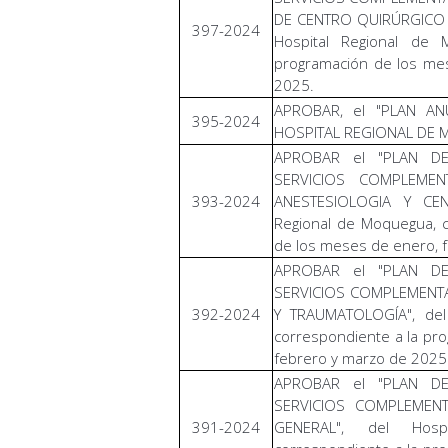
DE CENTRO QUIRÚRGICO Y
397-2024
Hospital Regional de 
programación de los me
2025.
APROBAR, el "PLAN AN
395-2024
HOSPITAL REGIONAL DE 
APROBAR el "PLAN D
SERVICIOS COMPLEME
393-2024
ANESTESIOLOGIA Y CEN
Regional de Moquegua, c
de los meses de enero, 
APROBAR el "PLAN D
SERVICIOS COMPLEMENTA
392-2024
Y TRAUMATOLOGÍA", del
correspondiente a la pr
febrero y marzo de 2025
APROBAR el "PLAN D
SERVICIOS COMPLEMENT
391-2024
GENERAL", del Hosp