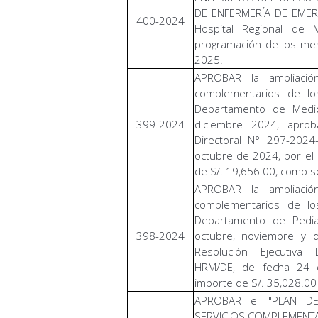
DE ENFERMERÍA DE EMER
400-2024
Hospital Regional de 
programación de los me
2025.
APROBAR la ampliació
complementarios de lo
Departamento de Medic
399-2024
diciembre 2024, aprob
Directoral N° 297-202
octubre de 2024, por el 
de S/. 19,656.00, como s
APROBAR la ampliació
complementarios de lo
Departamento de Pedia
398-2024
octubre, noviembre y 
Resolución Ejecutiva 
HRM/DE, de fecha 24 
importe de S/. 35,028.00 
APROBAR el "PLAN D
SERVICIOS COMPLEMENTA