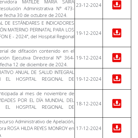
ervidora MATILDE MARIA SAIRA
23-12-2024
solución Administrativa N° 473-
 fecha 30 de octubre de 2024.
AL DE ESTÁNDARES E INDICADORES
CIÓN MATERNO PERINATAL PARA LOS
19-12-2024
N E - 2024", del Hospital Regional
erial de difitación contenido en el
ución Ejecutiva Directoral N° 364-
19-12-2024
fecha 12 de diciembre de 2024.
RATIVO ANUAL DE SALUD INTEGRAL
N EL HOSPITAL REGIONAL DE
19-12-2024
nticipada al mes de noviembre de
IVIDADES POR EL DÍA MUNDIAL DEL
18-12-2024
 EL HOSPITAL REGIONAL DE
curso Administrativo de Apelación,
idora ROSA HILDA REYES MONROY en
17-12-2024
a.