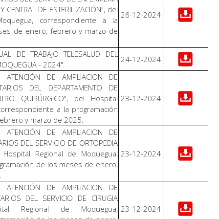
 CENTRAL DE ESTERILIZACIÓN", del
26-12-2024
Moquegua, correspondiente a la
ses de enero, febrero y marzo de
UAL DE TRABAJO TELESALUD DEL
24-12-2024
MOQUEGUA - 2024".
E ATENCIÓN DE AMPLIACION DE
NTARIOS DEL DEPARTAMENTO DE
TRO QUIRÚRGICO", del Hospital
23-12-2024
orrespondiente a la programación
febrero y marzo de 2025.
E ATENCIÓN DE AMPLIACION DE
RIOS DEL SERVICIO DE ORTOPEDIA
 Hospital Regional de Moquegua,
23-12-2024
ogramación de los meses de enero,
.
E ATENCIÓN DE AMPLIACION DE
ARIOS DEL SERVICIO DE CIRUGIA
ital Regional de Moquegua,
23-12-2024