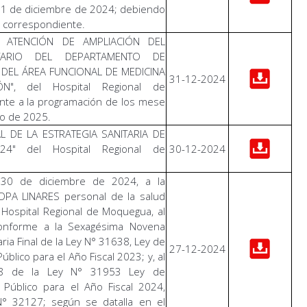
l 31 de diciembre de 2024; debiendo
o correspondiente.
 ATENCIÓN DE AMPLIACIÓN DEL
TARIO DEL DEPARTAMENTO DE
 DEL ÁREA FUNCIONAL DE MEDICINA
31-12-2024
IÓN", del Hospital Regional de
te a la programación de los mese
zo de 2025.
L DE LA ESTRATEGIA SANITARIA DE
24" del Hospital Regional de
30-12-2024
 30 de diciembre de 2024, a la
OPA LINARES personal de la salud
l Hospital Regional de Moquegua, al
conforme a la Sexagésima Novena
ia Final de la Ley N° 31638, Ley de
27-12-2024
blico para el Año Fiscal 2023; y, al
lo 8 de la Ley N° 31953 Ley de
Público para el Año Fiscal 2024,
N° 32127; según se datalla en el