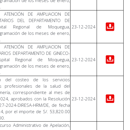
ogramación de los meses de enero,
.
E ATENCIÓN DE AMPLIACION DE
NTARIOS DEL DEPARTAMENTO DE
pital Regional de Moquegua,
23-12-2024
ogramación de los meses de enero,
.
E ATENCIÓN DE AMPLIACION DE
ARIOS DEPARTAMENTO DE GINECO-
spital Regional de Moquegua,
23-12-2024
ogramación de los meses de enero,
.
n del costeo de los servicios
s profesionales de la salud del
ería, correspondiente al mes de
024, aprobados con la Resolución
23-12-2024
 327-2024-DIRESA-HRM/DE, de fecha
, por el importe de S/. 53,820.00
00.
urso Administrativo de Apelación,