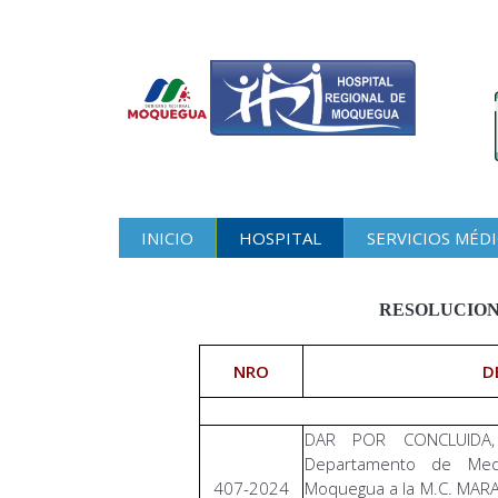
INICIO
HOSPITAL
SERVICIOS MÉD
RESOLUCION
NRO
D
DAR POR CONCLUIDA, 
Departamento de Medi
407-2024
Moquegua a la M.C. MARA