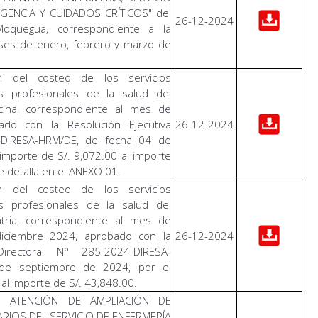
GENCIA Y CUIDADOS CRÍTICOS" del
26-12-2024
Moquegua, correspondiente a la
ses de enero, febrero y marzo de
n del costeo de los servicios
s profesionales de la salud del
ina, correspondiente al mes de
ado con la Resolución Ejecutiva
26-12-2024
4-DIRESA-HRM/DE, de fecha 04 de
importe de S/. 9,072.00 al importe
e detalla en el ANEXO 01.
n del costeo de los servicios
s profesionales de la salud del
tria, correspondiente al mes de
diciembre 2024, aprobado con la
26-12-2024
Directoral N° 285-2024-DIRESA-
de septiembre de 2024, por el
al importe de S/. 43,848.00.
E ATENCIÓN DE AMPLIACIÓN DE
RIOS DEL SERVICIO DE ENFERMERÍA