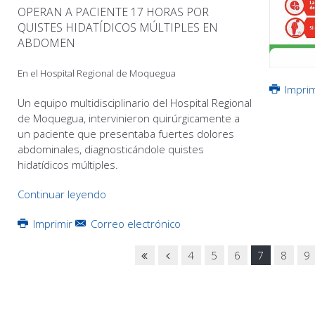
OPERAN A PACIENTE 17 HORAS POR
QUISTES HIDATÍDICOS MÚLTIPLES EN
ABDOMEN
En el Hospital Regional de Moquegua
Impri
Un equipo multidisciplinario del Hospital Regional
de Moquegua, intervinieron quirúrgicamente a
un paciente que presentaba fuertes dolores
abdominales, diagnosticándole quistes
hidatídicos múltiples.
Continuar leyendo
Imprimir
Correo electrónico
4
5
6
7
8
9