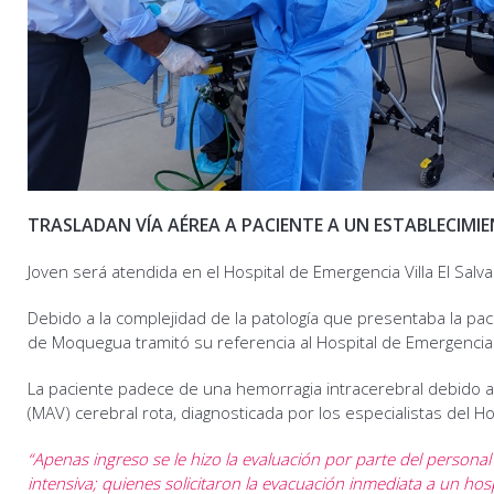
TRASLADAN VÍA AÉREA A PACIENTE A UN ESTABLECIMI
Joven será atendida en el Hospital de Emergencia Villa El Salv
Debido a la complejidad de la patología que presentaba la pacie
de Moquegua tramitó su referencia al Hospital de Emergencia V
La paciente padece de una hemorragia intracerebral debido 
(MAV) cerebral rota, diagnosticada por los especialistas del 
“Apenas ingreso se le hizo la evaluación por parte del persona
intensiva; quienes solicitaron la evacuación inmediata a un ho