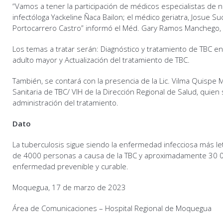
“Vamos a tener la participación de médicos especialistas de n
infectóloga Yackeline Ñaca Bailon; el médico geriatra, Josue S
Portocarrero Castro” informó el Méd. Gary Ramos Manchego, r
Los temas a tratar serán: Diagnóstico y tratamiento de TBC en 
adulto mayor y Actualización del tratamiento de TBC.
También, se contará con la presencia de la Lic. Vilma Quispe 
Sanitaria de TBC/ VIH de la Dirección Regional de Salud, quien 
administración del tratamiento.
Dato
La tuberculosis sigue siendo la enfermedad infecciosa más l
de 4000 personas a causa de la TBC y aproximadamente 30 
enfermedad prevenible y curable.
Moquegua, 17 de marzo de 2023
Área de Comunicaciones – Hospital Regional de Moquegua