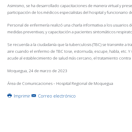
Asimismo, se ha desarrollado capacitaciones de manera virtual y prese
participación de los médicos especialistas del hospital y funcionario d
Personal de enfermería realizó una charla informativa a los usuarios 
medidas preventivas; y capacitación a pacientes sintomáticos respirato
Se recuerda a la ciudadanía que la tuberculosis (TBC) se transmite a trav
aire cuando el enfermo de TBC tose, estornuda, escupe, habla, etc. Y s
acude al establecimiento de salud más cercano, el tratamiento contra l
Moquegua, 24 de marzo de 2023
Área de Comunicaciones – Hospital Regional de Moquegua
Imprimir
Correo electrónico