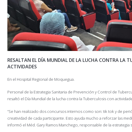
RESALTAN EL DÍA MUNDIAL DE LA LUCHA CONTRA LA T
ACTIVIDADES
En el Hospital Regional de Moquegua.
Personal de la Estrategia Sanitaria de Prevención y Control de Tuber
resaltó el Día Mundial de la lucha contra la Tuberculosis con activida
“Se han realizado dos concursos internos como son: tik tok y de peri
creatividad de cada participante. Esto ayuda mucho a reforzar las me
informó el Méd. Gary Ramos Manchego, responsable de la estrategia sa