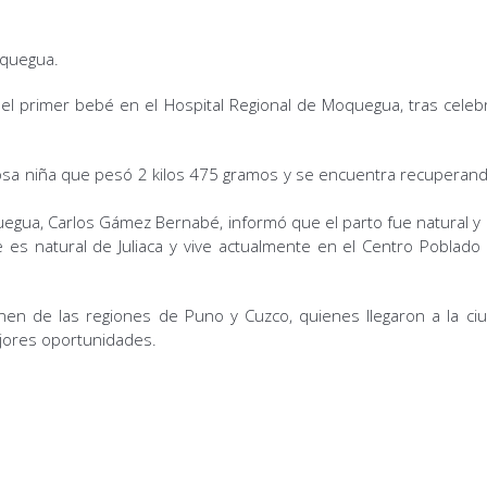
oquegua.
 el primer bebé en el Hospital Regional de Moquegua, tras celeb
mosa niña que pesó 2 kilos 475 gramos y se encuentra recuperan
quegua, Carlos Gámez Bernabé, informó que el parto fue natural y
es natural de Juliaca y vive actualmente en el Centro Poblado
nen de las regiones de Puno y Cuzco, quienes llegaron a la ci
jores oportunidades.