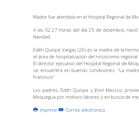
Madre fue atendida en el Hospital Regional de M
A las 02:27 horas del día 25 de diciembre, nació
Navidad.
Edith Quispe Vargas (26) es la madre de la her
el área de hospitalización del nosocomio regional.
El director ejecutivo del Hospital Regional de Mo
se encuentra en buenas condiciones. “La madre 
Francisco”
Los padres, Edith Quispe y Jhon Mescco, provie
Moquegua por motivos labores y en busca de me
Imprimir
Correo electrónico