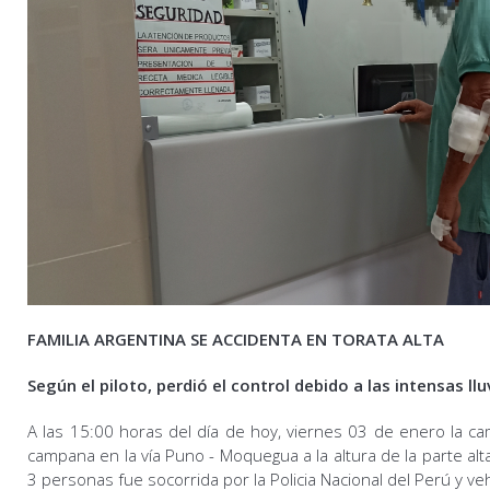
FAMILIA ARGENTINA SE ACCIDENTA EN TORATA ALTA
Según el piloto, perdió el control debido a las intensas llu
A las 15:00 horas del día de hoy, viernes 03 de enero la ca
campana en la vía Puno - Moquegua a la altura de la parte alta
3 personas fue socorrida por la Policia Nacional del Perú y veh