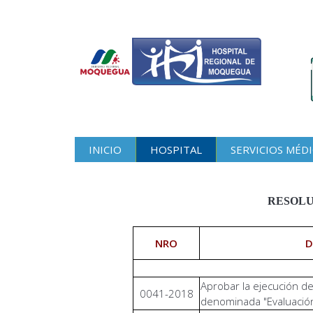
INICIO
HOSPITAL
SERVICIOS MÉD
RESOLU
NRO
D
Aprobar la ejecución de
0041-2018
denominada "Evaluació