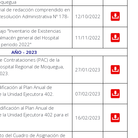
Moquegua
erial de redacción comprendido en
a Resolución Administrativa Nº 178-
12/10/2022
M
ajo "Inventario de Existencias
 almacén general del Hospital
11/11/2022
 periodo 2022"
AÑO - 2023
e Contrataciones (PAC) de la
ospital Regional de Moquegua,
27/01/2023
2023.
ficación al Plan Anual de
07/02/2023
e la Unidad Ejecutora 402.
ificación al Plan Anual de
 la Unidad Ejecutora 402 para el
16/02/2023
to del Cuadro de Asignación de