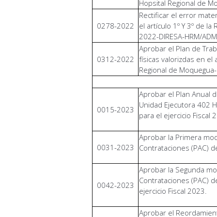
Hopsital Regional de 
Rectificar el error mat
0278-2022
el artículo 1º Y 3º de l
2022-DIRESA-HRM/AD
Aprobar el Plan de Trab
0312-2022
físicas valorizdas en el
Regional de Moquegua-
Aprobar el Plan Anual d
Unidad Ejecutora 402 H
0015-2023
para el ejercicio Fiscal 
Aprobar la Primera modi
0031-2023
Contrataciones (PAC) d
Aprobar la Segunda mod
Contrataciones (PAC) de
0042-2023
ejercicio Fiscal 2023.
Aprobar el Reordamien