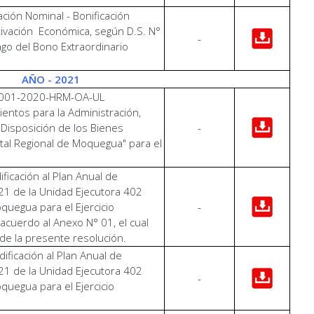
ción Nominal - Bonificación
tivación Económica, según D.S. N°
-
ago del Bono Extraordinario
AÑO - 2021
N° 001-2020-HRM-OA-UL
ntos para la Administración,
y Disposición de los Bienes
-
ital Regional de Moquegua" para el
ficación al Plan Anual de
1 de la Unidad Ejecutora 402
quegua para el Ejercicio
-
acuerdo al Anexo N° 01, el cual
de la presente resolución.
ficación al Plan Anual de
1 de la Unidad Ejecutora 402
-
quegua para el Ejercicio