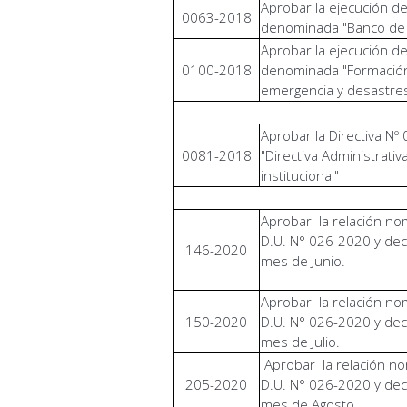
Aprobar la ejecución de
0063-2018
denominada "Banco de 
Aprobar la ejecución de
0100-2018
denominada "Formación 
emergencia y desastre
Aprobar la Directiva 
0081-2018
"Directiva Administrati
institucional"
Aprobar la relación nom
D.U. N° 026-2020 y de
146-2020
mes de Junio.
Aprobar la relación nom
150-2020
D.U. N° 026-2020 y de
mes de Julio.
Aprobar la relación nom
205-2020
D.U. N° 026-2020 y de
mes de Agosto.