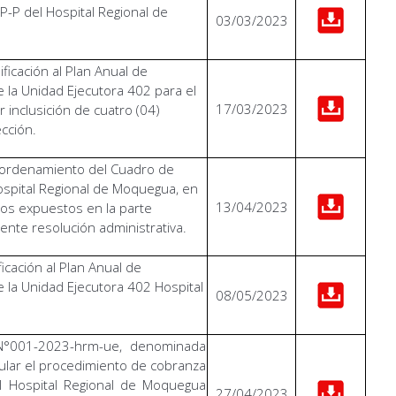
P-P del Hospital Regional de
03/03/2023
ficación al Plan Anual de
 la Unidad Ejecutora 402 para el
17/03/2023
or inclusición de cuatro (04)
cción.
ordenamiento del Cuadro de
ospital Regional de Moquegua, en
13/04/2023
os expuestos en la parte
ente resolución administrativa.
icación al Plan Anual de
 la Unidad Ejecutora 402 Hospital
08/05/2023
a N°001-2023-hrm-ue, denominada
ular el procedimiento de cobranza
l Hospital Regional de Moquegua
27/04/2023