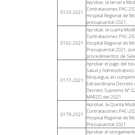
Aprobar, la tercera Mod
Contrataciones PAC-202
0120-2021
Hospital Regional de Mo
presupuestal 2021.
Aprobar, la cuarta Modif
Contrataciones PAC-202
0162-2021
Hospital Regional de Mo
Presupuestal 2021, por
procedimientos de Sele
Aprobar el pago del lis
Salud y Administrativos
Moquegua, en cumplimie
0177-2021
Extraordinaria Decreto
Decreto Supremo N° 02
MARZO del 2021.
Aprobar, la Quinta Modi
Contrataciones PAC-202
0179-2021
Hospital Regional de Mo
Presupuestal 2021.
Aprobar el otorgamiento