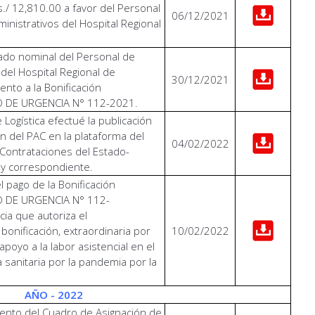
s./ 12,810.00 a favor del Personal
06/12/2021
ministrativos del Hospital Regional
tado nominal del Personal de
 del Hospital Regional de
30/12/2021
nto a la Bonificación
TO DE URGENCIA N° 112-2021.
 Logística efectué la publicación
ón del PAC en la plataforma del
04/02/2022
 Contrataciones del Estado-
ey correspondiente.
l pago de la Bonificación
TO DE URGENCIA N° 112-
ia que autoriza el
onificación, extraordinaria por
10/02/2022
apoyo a la labor asistencial en el
sanitaria por la pandemia por la
AÑO - 2022
ento del Cuadro de Asignación de