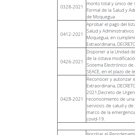
monto total y único de 
0328-2021
Formal de la Salud y Ad
de Moquegua.
Aprobar el pago del lis
Salud y Administrativos
0412-2021
Moquegua, en cumplimie
Extraordinaria, DECRE
Disponer a la Unidad de
de la octava modificaci
0426-2021
Sistema Electrónico de
SEACE, en el plazo de l
Reconocer y autorizar e
Extraordinaria, DECRE
2021,Decreto de Urgenc
0428-2021
reconocimiento de una b
servicios de salud y de 
marco de la emergencia 
covid-19.
Aprobar el Reordenami