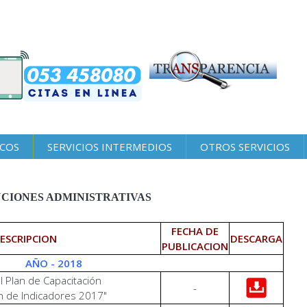
ICOS
SERVICIOS INTERMEDIOS
OTROS SERVICIOS
CIONES ADMINISTRATIVAS
FECHA DE
ESCRIPCION
DESCARGA
PUBLICACION
AÑO - 2018
l Plan de Capacitación
-
n de Indicadores 2017"