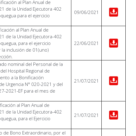
ificación al Plan Anual de
1 de la Unidad Ejecutora 402
09/06/2021
quegua para el ejercicio
icación al Plan Anual de
1 de la Unidad Ejecutora-402
quegua, para el ejercicio
22/06/2021
 la inclusión de 01(uno)
cción.
tado nominal del Personal de la
 del Hospital Regional de
nto a la Bonificación
21/07/2021
 de Urgencia N° 020-2021 y del
7-2021-EF para el mes de
ficación al Plan Anual de
1 de la Unidad Ejecutora-402
21/07/2021
quegua, para el Ejercicio
 de Bono Extraordinario, por el