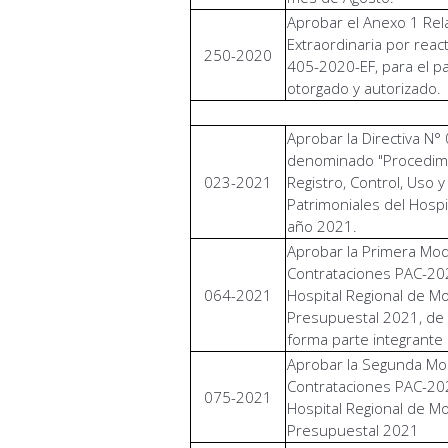
Aprobar el Anexo 1 Rela
Extraordinaria por reac
250-2020
405-2020-EF, para el p
otorgado y autorizado.
Aprobar la Directiva 
denominado "Procedimie
023-2021
Registro, Control, Uso 
Patrimoniales del Hosp
año 2021.
Aprobar la Primera Modi
Contrataciones PAC-202
064-2021
Hospital Regional de Mo
Presupuestal 2021, de 
forma parte integrante 
Aprobar la Segunda Modi
Contrataciones PAC-202
075-2021
Hospital Regional de Mo
Presupuestal 2021