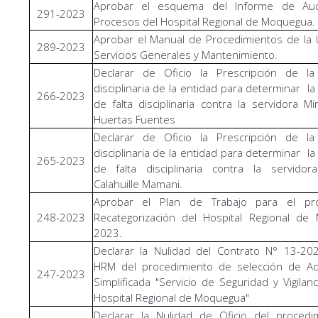
Aprobar el esquema del Informe de Aud
291-2023
Procesos del Hospital Regional de Moquegua.
Aprobar el Manual de Procedimientos de la
289-2023
Servicios Generales y Mantenimiento.
Declarar de Oficio la Prescripción de la
disciplinaria de la entidad para determinar la
266-2023
de falta disciplinaria contra la servidora Mi
Huertas Fuentes
Declarar de Oficio la Prescripción de la
disciplinaria de la entidad para determinar la
265-2023
de falta disciplinaria contra la servidor
Calahuille Mamani.
Aprobar el Plan de Trabajo para el p
248-2023
Recategorización del Hospital Regional de
2023.
Declarar la Nulidad del Contrato N° 13-20
HRM del procedimiento de selección de Adj
247-2023
Simplificada "Servicio de Seguridad y Vigilanc
Hospital Regional de Moquegua"
Declarar la Nulidad de Oficio del procedi