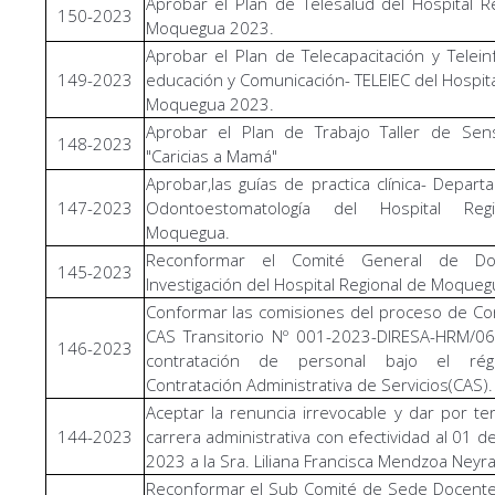
Aprobar el Plan de Telesalud del Hospital R
150-2023
Moquegua 2023.
Aprobar el Plan de Telecapacitación y Telein
149-2023
educación y Comunicación- TELEIEC del Hospita
Moquegua 2023.
Aprobar el Plan de Trabajo Taller de Sensi
148-2023
"Caricias a Mamá"
Aprobar,las guías de practica clínica- Depar
147-2023
Odontoestomatología del Hospital Reg
Moquegua.
Reconformar el Comité General de Do
145-2023
Investigación del Hospital Regional de Moqueg
Conformar las comisiones del proceso de Co
CAS Transitorio Nº 001-2023-DIRESA-HRM/06
146-2023
contratación de personal bajo el ré
Contratación Administrativa de Servicios(CAS).
Aceptar la renuncia irrevocable y dar por te
144-2023
carrera administrativa con efectividad al 01 d
2023 a la Sra. Liliana Francisca Mendzoa Neyra
Reconformar el Sub Comité de Sede Docente