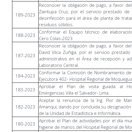
Reconocer la obligación de pago, a favor del
Zairitupa Cruz, por el servicio prestado de 
189-2023
desinfección para el área de planta de trat
residuos sólidos.
Conformar el Equipo técnico de elaboració
188-2023
Cero Colas-2023
Reconocer la obligación de pago, a favor del
David Vilca Zuñiga, por el servicio prestad
187-2023
administrativo en el Área de recepción y a
Laboratorio Central.
Conformar la Comisión de Nombramiento de 
184-2023
Ejecutora 402- Hospital Regional de Moquegua
Aprobar el Plan de visita guiada al Ho
183-2023
Emergencias Villa el Salvador- Lima.
Aceptar la renuncia de la Ing. Flor de Mar
182-2023
Amanqui, dando por concluida su designación
de la Unidad de Estadística e Informática.
Aprobar el Plan de actividades por el día mun
180-2023
higiene de manos del Hospital Regional de M