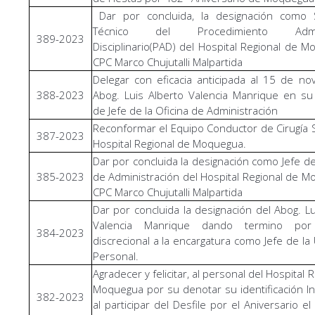
Dar por concluida, la designación como S
Técnico del Procedimiento Admini
389-2023
Disciplinario(PAD) del Hospital Regional de M
CPC Marco Chujutalli Malpartida
Delegar con eficacia anticipada al 15 de no
388-2023
Abog. Luis Alberto Valencia Manrique en su
de Jefe de la Oficina de Administración
Reconformar el Equipo Conductor de Cirugía 
387-2023
Hospital Regional de Moquegua.
Dar por concluida la designación como Jefe de 
385-2023
de Administración del Hospital Regional de M
CPC Marco Chujutalli Malpartida
Dar por concluida la designación del Abog. Lu
Valencia Manrique dando termino por 
384-2023
discrecional a la encargatura como Jefe de la
Personal.
Agradecer y felicitar, al personal del Hospital 
Moquegua por su denotar su identificación Ins
382-2023
al participar del Desfile por el Aniversario e