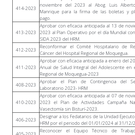
noviembre del 2023 al Abog. Luis Alberto
414-2023
Manrique para la firma de las boletas y pl
pago.
Aprobar con eficacia anticipada al 13 de nov
413-2023
2023 al Plan Operativo por el día Mundial cont
SIDA 2023 del HRM.
Reconformar el Comité Hospitalario de Re
412-2023
Cáncer del Hospital Regional de Moquegua.
Aprobar con eficacia anticipada a enero del 20
411-2023
Anual de Salud Integral del Adolescente en e
Regional de Moquegua-2023
Aprobar el Plan de Contingencia del Se
408-2023
Laboratorio 2023- HRM
Aprobar con eficacia anticipada al 07 de nov
410-2023
2023 el Plan de Actividades Campaña Na
Vasectomía sin Bisturí-2023.
Designar a los Fedatarios de la Unidad Ejecuto
406-2023
HRM por el periodo del 01/01/2024 al 31/12/
Reconocer el Equipo Técnico de Traba
405-2023