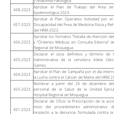
y Anatomía Patológica.
Aprobar el Plan de Trabajo del Área de V
438-2023
Epidemiológica 2023.
Aprobar el Plan Operativo Actividad por el
437-2023
Discapacidad del Área de Medicina Física y Reh
del HRM-2023.
Aprobar los formatos "Detalla de Atención del
436-2023
y "Órdenes Médicas en Consulta Externa" de
Regional de Moquegua.
Declarar el cese definitivo y término de 
435-2023
Administrativa de la servidora Adela Cile
Gamez.
Aprobar el Plan de Campaña por el día Intern
434-2023
la Lucha contra el Cáncer de Mama del HRM 2
Nombrar a partir del 26 de diciembre del
433-2023
personal de la Salud de la Unidad Ejecu
Hospital Regional de Moquegua.
Declarar de Oficio la Prescripción de la acci
inicio del procedimiento administrativo dis
431-2023
respecto a la denuncia formulada contra la