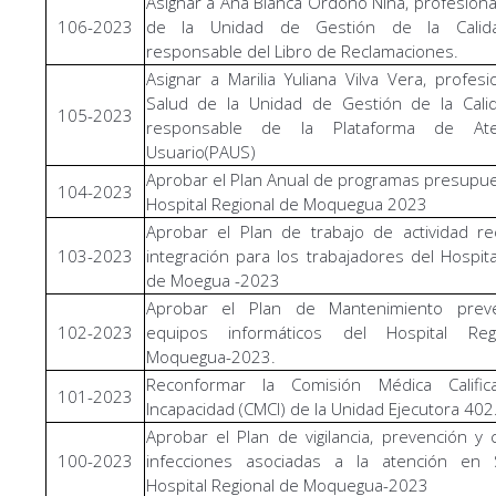
Asignar a Ana Bianca Ordoño Nina, profesiona
106-2023
de la Unidad de Gestión de la Calid
responsable del Libro de Reclamaciones.
Asignar a Marilia Yuliana Vilva Vera, profesi
Salud de la Unidad de Gestión de la Cali
105-2023
responsable de la Plataforma de Ate
Usuario(PAUS)
Aprobar el Plan Anual de programas presupue
104-2023
Hospital Regional de Moquegua 2023
Aprobar el Plan de trabajo de actividad re
103-2023
integración para los trabajadores del Hospita
de Moegua -2023
Aprobar el Plan de Mantenimiento prev
102-2023
equipos informáticos del Hospital Re
Moquegua-2023.
Reconformar la Comisión Médica Califi
101-2023
Incapacidad (CMCI) de la Unidad Ejecutora 402
Aprobar el Plan de vigilancia, prevención y 
100-2023
infecciones asociadas a la atención en 
Hospital Regional de Moquegua-2023