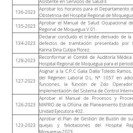
Asistente en Servicios de Salud II.
Aprobar los horarios para el Departamento 
136-2023
Obstetricia del Hospital Regional de Moquegua
Aprobar el Manual de Salud Ocupacional de
135-2023
Regional de Moquegua V.01.
Declarar concluido el trámite derivado de la
134-2023
defectos de tramitación presentado por 
Karina Dina Cutipa Florez.
Reconformar el Comité de Auditoría Médica
128-2023
Hospital Regional de Moquegua para el perio
Asignar a la C.P.C Galia Dalila Toledo Ramos,
del Régimen Laboral D.L. N° 1057 en adic
127-2023
funciones, la función de 2do Operado
Implementación del Sistema de Control Intern
Aprobar el Manual de Procesos y Proced
126-2023
MAPRO de la Oficina de Planeamiento Estraté
Unidad Ejecutora 402.
Aprobar el Plan de Gestión de Buzón de su
123-2023
quejas y felicitaciones del Hospital Re
Moquegua-2023.