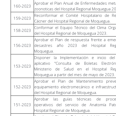
Aprobar el Plan Anual de Enfermedades met
160-2023
zoonoticas del Hospital Regional Moquegua 2
Reconformar el Comité Hospitalario de Re
159-2023
Cácner del Hospital Regional de Moquegua.
Conformar el Equipo Técnico del Clima Orga
158-2023
del Hospital Regional de Moquegua 2023.
Aprobar el Plan de respuesta frente a eme
156-2023
desastres año 2023 del Hospital Reg
Moquegua.
Disponer la Implementación e inicio de
aplicativo "Consulta de Boletas Electrón
153-2023
Ministerio de Salud en el Hospital Re
Moquegua a partir del mes de mayo de 2023.
Aprobar el Plan de Mantenimiento preve
152-2023
equipamiento electromecánico e infraestru
del Hospital Regional de Moquegua.
Aprobar las guías técnicas de proced
151-2023
operativos del servicio de Anatomía Pato
Hospital Regional de Moquegua.