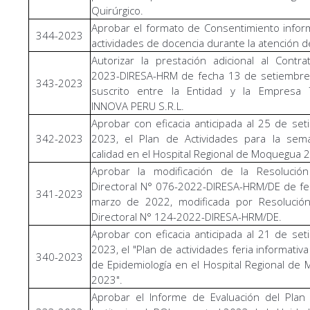
Quirúrgico.
Aprobar el formato de Consentimiento info
344-2023
actividades de docencia durante la atención d
Autorizar la prestación adicional al Contr
2023-DIRESA-HRM de fecha 13 de setiembre
343-2023
suscrito entre la Entidad y la Empresa
INNOVA PERU S.R.L.
Aprobar con eficacia anticipada al 25 de se
342-2023
2023, el Plan de Actividades para la sem
calidad en el Hospital Regional de Moquegua 
Aprobar la modificación de la Resolución 
Directoral N° 076-2022-DIRESA-HRM/DE de f
341-2023
marzo de 2022, modificada por Resolución 
Directoral N° 124-2022-DIRESA-HRM/DE.
Aprobar con eficacia anticipada al 21 de se
2023, el "Plan de actividades feria informativa
340-2023
de Epidemiología en el Hospital Regional de
2023".
Aprobar el Informe de Evaluación del Plan