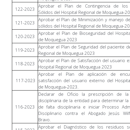
Aprobar el Plan de Contingencia de los
122-2023
Sólidos del Hospital Regional de Moquegua-2
Aprobar el Plan de Minimización y manejo d
121-2023
sólidos del Hospital Regional de Moquegua-2
Aprobar el Plan de Bioseguridad del Hospita
120-2023
de Moquegua 2023
Aprobar el Plan de Seguridad del paciente de
119-2023
Regional de Moquegua 2023
Aprobar el Plan de Satisfacción del usuario e
118-2023
Hospital Regional de Moquegua 2023
Aprobar el Plan de aplicación de enc
117-2023
satisfacción del usuario externo del Hospita
de Moquegua-2023.
Declarar de Oficio la prescripción de la
disciplinaria de la entidad para determinar la
116-2023
de falta disciplinaria e iniciar Proceso Admi
Disciplinario contra el Abogado Jesús Wil
Bravo.
Aprobar el Diagnóstico de los residuos só
115-2023