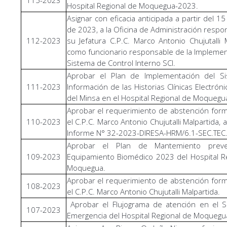
Hospital Regional de Moquegua-2023.
Asignar con eficacia anticipada a partir del 1
de 2023, a la Oficina de Administración respo
112-2023
su Jefatura C.P.C. Marco Antonio Chujutalli M
como funcionario responsable de la Implemen
Sistema de Control Interno SCI.
Aprobar el Plan de Implementación del S
111-2023
Información de las Historias Clínicas Electrón
del Minsa en el Hospital Regional de Moquegu
Aprobar el requerimiento de abstención for
110-2023
el C.P.C. Marco Antonio Chujutalli Malpartida, 
Informe N° 32-2023-DIRESA-HRM/6.1-SEC.TEC
Aprobar el Plan de Mantemiento preve
109-2023
Equipamiento Biomédico 2023 del Hospital R
Moquegua.
Aprobar el requerimiento de abstención for
108-2023
el C.P.C. Marco Antonio Chujutalli Malpartida.
Aprobar el Flujograma de atención en el S
107-2023
Emergencia del Hospital Regional de Moquegu