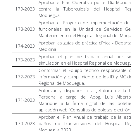
Aprobar el Plan Operativo por el Día Mundia
179-2023
contra la Tuberculosis del Hospital Re
Moquegua.
Aprobar el Proyecto de Implementación de 
178-2023
funcionales en la Unidad de Servicios Ge
Mantenimiento del Hospital Regional de Moq
Aprobar las guías de práctica clínica - Depar
174-2023
Medicina
Aprobar el plan de trabajo anual por si
173-2023
simulación en el Hospital Regional de Moqueg
Conformar el Equipo técnico responsable d
172-2023
información y cumplimiento de los ID y MC de
Regional de Moquegua.
Autorizar y disponer a la Jefatura de la 
Personal a cargo del Abog. Luis Alberto
171-2023
Manrique a la firma digital de las boleta
aplicación web "Consultas de boletas electrón
Aprobar el Plan Anual de trabajo de la est
170-2023
daños no transmisibles del Hospital Re
Moquegua 2023.