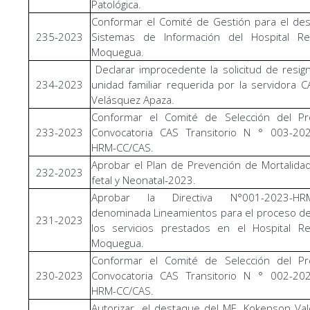
Patológica.
Conformar el Comité de Gestión para el des
235-2023
Sistemas de Información del Hospital Re
Moquegua.
Declarar improcedente la solicitud de resig
234-2023
unidad familiar requerida por la servidora 
Velásquez Apaza.
Conformar el Comité de Selección del P
233-2023
Convocatoria CAS Transitorio N ° 003-202
HRM-CC/CAS.
Aprobar el Plan de Prevención de Mortalida
232-2023
fetal y Neonatal-2023.
Aprobar la Directiva N°001-2023-HRM
denominada Lineamientos para el proceso d
231-2023
los servicios prestados en el Hospital Re
Moquegua.
Conformar el Comité de Selección del P
230-2023
Convocatoria CAS Transitorio N ° 002-202
HRM-CC/CAS.
Autorizar el destaque del ME. Kokenson Vale