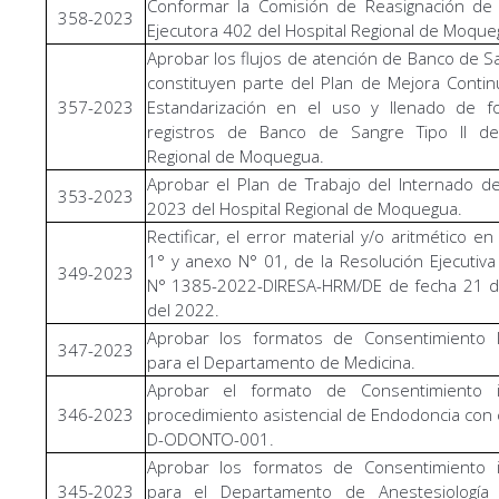
Conformar la Comisión de Reasignación de 
358-2023
Ejecutora 402 del Hospital Regional de Moque
Aprobar los flujos de atención de Banco de S
constituyen parte del Plan de Mejora Contin
357-2023
Estandarización en el uso y llenado de f
registros de Banco de Sangre Tipo II del
Regional de Moquegua.
Aprobar el Plan de Trabajo del Internado d
353-2023
2023 del Hospital Regional de Moquegua.
Rectificar, el error material y/o aritmético en 
1° y anexo N° 01, de la Resolución Ejecutiva 
349-2023
N° 1385-2022-DIRESA-HRM/DE de fecha 21 d
del 2022.
Aprobar los formatos de Consentimiento 
347-2023
para el Departamento de Medicina.
Aprobar el formato de Consentimiento 
346-2023
procedimiento asistencial de Endodoncia con 
D-ODONTO-001.
Aprobar los formatos de Consentimiento 
345-2023
para el Departamento de Anestesiología