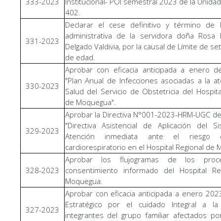
333-2023
Institucional- POI semestral 2023 de la Unidad
402.
Declarar el cese definitivo y término de 
administrativa de la servidora doña Rosa 
331-2023
Delgado Valdivia, por la causal de Límite de s
de edad.
Aprobar con eficacia anticipada a enero d
"Plan Anual de Infecciones asociadas a la a
330-2023
Salud del Servicio de Obstetricia del Hospita
de Moquegua".
Aprobar la Directiva N°001-2023-HRM-UGC d
"Directiva Asistencial de Aplicación del 
329-2023
Atención inmediata ante el riesgo
cardiorespiratorio en el Hospital Regional de
Aprobar los flujogramas de los proc
328-2023
consentimiento informado del Hospital Re
Moquegua.
Aprobar con eficacia anticipada a enero 202
Estratégico por el cuidado Integral a l
327-2023
integrantes del grupo familiar afectados por