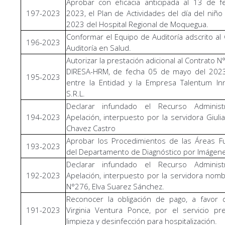
Aprobar con eficacia anticipada al 13 de 
197-2023
2023, el Plan de Actividades del día del niño
2023 del Hospital Regional de Moquegua.
Conformar el Equipo de Auditoría adscrito al
196-2023
Auditoría en Salud.
Autorizar la prestación adicional al Contrato 
DIRESA-HRM, de fecha 05 de mayo del 2023,
195-2023
entre la Entidad y la Empresa Talentum In
S.R.L.
Declarar infundado el Recurso Administ
194-2023
Apelación, interpuesto por la servidora Giuli
Chavez Castro
Aprobar los Procedimientos de las Áreas F
193-2023
del Departamento de Diagnóstico por Imágene
Declarar infundado el Recurso Administ
192-2023
Apelación, interpuesto por la servidora nom
N°276, Elva Suarez Sánchez.
Reconocer la obligación de pago, a favor 
191-2023
Virginia Ventura Ponce, por el servicio p
limpieza y desinfección para hospitalización.