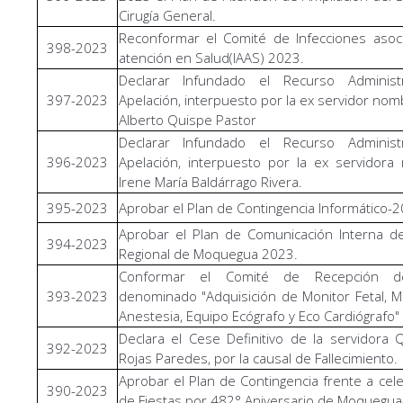
Cirugía General.
Reconformar el Comité de Infecciones asoc
398-2023
atención en Salud(IAAS) 2023.
Declarar Infundado el Recurso Administ
397-2023
Apelación, interpuesto por la ex servidor nom
Alberto Quispe Pastor
Declarar Infundado el Recurso Administ
396-2023
Apelación, interpuesto por la ex servidor
Irene María Baldárrago Rivera.
395-2023
Aprobar el Plan de Contingencia Informático-
Aprobar el Plan de Comunicación Interna de
394-2023
Regional de Moquegua 2023.
Conformar el Comité de Recepción d
393-2023
denominado "Adquisición de Monitor Fetal, 
Anestesia, Equipo Ecógrafo y Eco Cardiógrafo"
Declara el Cese Definitivo de la servidora
392-2023
Rojas Paredes, por la causal de Fallecimiento.
Aprobar el Plan de Contingencia frente a cel
390-2023
de Fiestas por 482° Aniversario de Moquegua