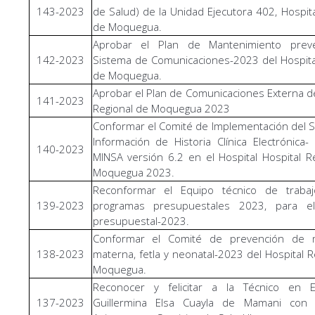
143-2023
de Salud) de la Unidad Ejecutora 402, Hospita
de Moquegua.
Aprobar el Plan de Mantenimiento prev
142-2023
Sistema de Comunicaciones-2023 del Hospita
de Moquegua.
Aprobar el Plan de Comunicaciones Externa de
141-2023
Regional de Moquegua 2023
Conformar el Comité de Implementación del 
Información de Historia Clínica Electrónica-
140-2023
MINSA versión 6.2 en el Hospital Hospital R
Moquegua 2023.
Reconformar el Equipo técnico de traba
139-2023
programas presupuestales 2023, para el 
presupuestal-2023.
Conformar el Comité de prevención de m
138-2023
materna, fetla y neonatal-2023 del Hospital R
Moquegua.
Reconocer y felicitar a la Técnico en E
137-2023
Guillermina Elsa Cuayla de Mamani con