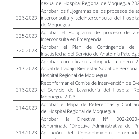
sexual del Hospital Regional de Moquegua-202
Aprobar los flujogramas de los procesos de a
326-2023
interconsulta y teleinterconsulta del Hospita
de Moquegua
Aprobar el Flujograma de proceso de at
325-2023
Interconsulta en Emergencia.
Aprobar el Plan de Contingencia de
320-2023
Insatisfecha del Servicio de Anatomía Patológi
Aprobar con eficacia anticipada a enero 2
317-2023
Anual de trabajo Bienestar Social de Personal
Hospital Regional de Moquegua.
Reconformar el Comité de Intervención de Ev
316-2023
el Servicio de Lavandería del Hospital Re
Moquegua 2023.
Aprobar el Mapa de Referencias y Contrare
314-2023
del Hospital Regional de Moquegua
Aprobar la Directiva N° 002-2023-
denominada "Directiva Administrativa del 
313-2023
Aplicación del Consentimiento Informa