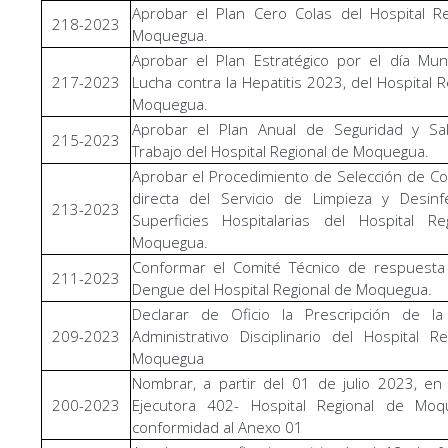
Aprobar el Plan Cero Colas del Hospital R
218-2023
Moquegua.
Aprobar el Plan Estratégico por el día Mun
217-2023
Lucha contra la Hepatitis 2023, del Hospital R
Moquegua.
Aprobar el Plan Anual de Seguridad y Sa
215-2023
Trabajo del Hospital Regional de Moquegua.
Aprobar el Procedimiento de Selección de Co
directa del Servicio de Limpieza y Desinf
213-2023
Superficies Hospitalarias del Hospital Re
Moquegua.
Conformar el Comité Técnico de respuesta 
211-2023
Dengue del Hospital Regional de Moquegua.
Declarar de Oficio la Prescripción de la
209-2023
Administrativo Disciplinario del Hospital R
Moquegua
Nombrar, a partir del 01 de julio 2023, en
200-2023
Ejecutora 402- Hospital Regional de Mo
conformidad al Anexo 01