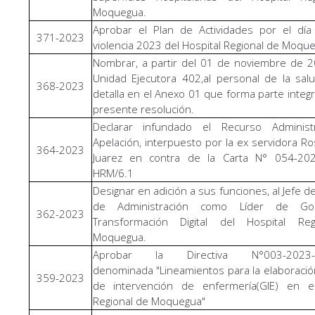
Moquegua.
Aprobar el Plan de Actividades por el día
371-2023
violencia 2023 del Hospital Regional de Moqu
Nombrar, a partir del 01 de noviembre de 2
Unidad Ejecutora 402,al personal de la sa
368-2023
detalla en el Anexo 01 que forma parte integr
presente resolución.
Declarar infundado el Recurso Administ
Apelación, interpuesto por la ex servidora Ro
364-2023
Juarez en contra de la Carta N° 054-202
HRM/6.1
Designar en adición a sus funciones, al Jefe de
de Administración como Líder de Go
362-2023
Transformación Digital del Hospital Re
Moquegua.
Aprobar la Directiva N°003-2023-
denominada "Lineamientos para la elaboració
359-2023
de intervención de enfermería(GIE) en el
Regional de Moquegua"