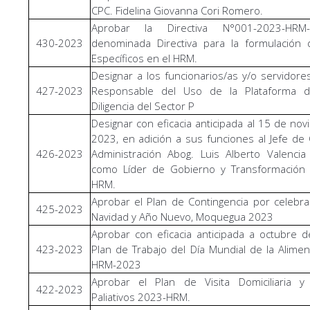
CPC. Fidelina Giovanna Cori Romero.
Aprobar la Directiva N°001-2023-HRM-
430-2023
denominada Directiva para la formulación 
Específicos en el HRM.
Designar a los funcionarios/as y/o servidor
427-2023
Responsable del Uso de la Plataforma 
Diligencia del Sector P
Designar con eficacia anticipada al 15 de no
2023, en adición a sus funciones al Jefe de 
426-2023
Administración Abog. Luis Alberto Valenci
como Líder de Gobierno y Transformación D
HRM.
Aprobar el Plan de Contingencia por celebr
425-2023
Navidad y Año Nuevo, Moquegua 2023
Aprobar con eficacia anticipada a octubre 
423-2023
Plan de Trabajo del Día Mundial de la Alimen
HRM-2023
Aprobar el Plan de Visita Domiciliaria y
422-2023
Paliativos 2023-HRM.