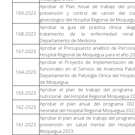
Aprobar el Plan Anual de trabajo del pr
169-2023
prevención y control de cancer del c
ginecologico del Hospital Regional de Moqueg
Aprobar la guía de práctica clínica: diag
168-2023
tratamiento de la enfermedad renal 
Departamento de Medicina.
Aprobar el Presupuesto analítico de Persona
167-2023
Hospital Regional de Moquegua para el año 2
Aprobar el Proyecto de Implementación de 
funcionales en el Servicio de Anatomía Pato
164-2023
Departamento de Patología Clínica del Hospita
de Moquegua.
Aprobar el plan de trabajo del programa a
163-2023
nutricional del Hospital Regional Moquegua 2
Aprobar el plan anual del programa 00
162-2023
neonatal del Hospital Regional Moquegua 202
Aprobar el plan anual de trabajo del programa
161-2023
prevención en salud mental del Hospital
Moquegua 2023.