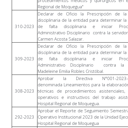
procedimientos médicos y quirúrgicos en e
Regional de Moquegua"
Declarar de Oficio la Prescripción de la
disciplinaria de la entidad para determinar la
310-2023
de falta disciplinaria e iniciar Proc
Administrativo Disciplinario contra la servidora
Carmen Acosta Salazar.
Declarar de Oficio la Prescripción de la
disciplinaria de la entidad para determinar la
309-2023
de falta disciplinaria e iniciar Proc
Administrativo Disciplinario contra la 
Madeleine Emilia Robles Cristóbal.
Aprobar la Directiva N°001-2023-
denominada Lineamientos para la elaboració
308-2023
técnicas de procedimientos asistenciales,
operativos e instructivos del trabajo asist
Hospital Regional de Moquegua.
Aprobar el Reporte de Seguimiento Semestra
292-2023
Operativo Institucional 2023 de la Unidad Ejec
Hospital Regional de Moquegua