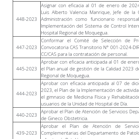
Asignar con eficacia al 01 de enero de 2024
Luis Alberto Valencia Manrique, Jefe de la 
448-2023
Administración como funcionario responsa
Implementación del Sistema de Control Inter
Hospital Regional de Moquegua.
Conformar el Comité de Selección de P
447-2023
Convocatoria CAS Transitorio N° 001-2024-D
CC/CAS para la contratación de personal.
Aprobar con eficacia anticipada al 01 de ene
445-2023
el Plan anual de gestión de la Calidad 2023 de
Regional de Moquegua.
Aprobar con eficacia anticipada al 07 de di
2023, el Plan de la Implementación de activida
444-2023
el gimnasio de Medicina Física y Rehabilitació
usuarios de la Unidad de Hospital de Día.
Aprobar el Plan de Atención de Servicios De
440-2023
de Gineco Obstetricia.
Aprobar el Plan de Atención de Servic
439-2023
Complementarias del Departamento de Patolog