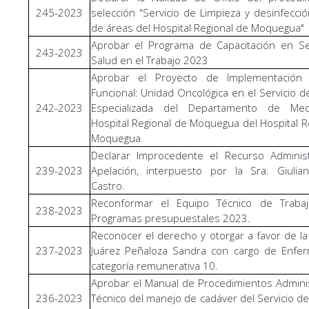
245-2023
selección "Servicio de Limpieza y desinfecció
de áreas del Hospital Regional de Moquegua"
Aprobar el Programa de Capacitación en Se
243-2023
Salud en el Trabajo 2023
Aprobar el Proyecto de Implementación
Funcional: Unidad Oncológica en el Servicio d
242-2023
Especializada del Departamento de Med
Hospital Regional de Moquegua del Hospital R
Moquegua
Declarar Improcedente el Recurso Administ
239-2023
Apelación, interpuesto por la Sra. Giulia
Castro.
Reconformar el Equipo Técnico de Traba
238-2023
Programas presupuestales 2023.
Reconocer el derecho y otorgar a favor de la
237-2023
Juárez Peñaloza Sandra con cargo de Enfer
categoría remunerativa 10.
Aprobar el Manual de Procedimientos Adminis
236-2023
Técnico del manejo de cadáver del Servicio d