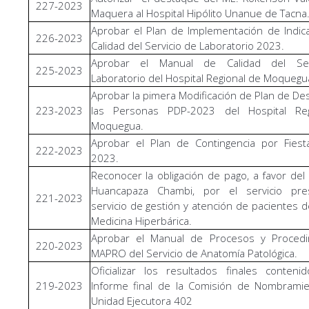
227-2023
Maquera al Hospital Hipólito Unanue de Tacna
Aprobar el Plan de Implementación de Indi
226-2023
Calidad del Servicio de Laboratorio 2023.
Aprobar el Manual de Calidad del Ser
225-2023
Laboratorio del Hospital Regional de Moquegu
Aprobar la pimera Modificación de Plan de Des
223-2023
las Personas PDP-2023 del Hospital Re
Moquegua.
Aprobar el Plan de Contingencia por Fiest
222-2023
2023.
Reconocer la obligación de pago, a favor del
Huancapaza Chambi, por el servicio pr
221-2023
servicio de gestión y atención de pacientes d
Medicina Hiperbárica.
Aprobar el Manual de Procesos y Procedi
220-2023
MAPRO del Servicio de Anatomía Patológica.
Oficializar los resultados finales conten
219-2023
Informe final de la Comisión de Nombramie
Unidad Ejecutora 402