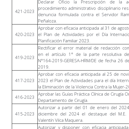
Declarar Oficio la Prescripción de la a
procedimiento administrativo disciplinario res
421-2023
denuncia formulada contra el Servidor Ram
Peñaloza.
Aprobar con eficacia anticipada al 31 de agos
420-2023
el Plan de Actividades por el Día Internaci
Planificación Familiar 2023.
Rectificar el error material de redacción c
en el artículo 1° de la parte resolutiva de
419-2023
N°164-2019-GERESA-HRM/DE de fecha 26 de 
2019.
Aprobar con eficacia anticipada al 25 de no
417-2023
2023 el Plan de Actividades para el día Intern
la Eliminación de la Violencia Contra la Mujer-
Aprobar las Guías Práctica Clínica de Cirugía O
416-2023
Departamento de Cirugía.
Autorizar a partir del 01 de enero del 202
415-2023
diciembre del 2024 el destaque del M.E.
Valentín Vilca Maquera.
Autorizar y disponer con eficacia anticipad