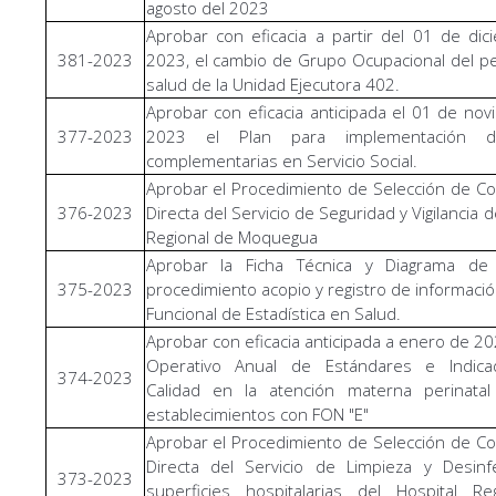
agosto del 2023
Aprobar con eficacia a partir del 01 de di
381-2023
2023, el cambio de Grupo Ocupacional del p
salud de la Unidad Ejecutora 402.
Aprobar con eficacia anticipada el 01 de no
377-2023
2023 el Plan para implementación 
complementarias en Servicio Social.
Aprobar el Procedimiento de Selección de Co
376-2023
Directa del Servicio de Seguridad y Vigilancia d
Regional de Moquegua
Aprobar la Ficha Técnica y Diagrama de 
375-2023
procedimiento acopio y registro de informació
Funcional de Estadística en Salud.
Aprobar con eficacia anticipada a enero de 202
Operativo Anual de Estándares e Indic
374-2023
Calidad en la atención materna perinatal
establecimientos con FON "E"
Aprobar el Procedimiento de Selección de Co
Directa del Servicio de Limpieza y Desinf
373-2023
superficies hospitalarias del Hospital Re