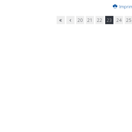
Impri
20
21
22
23
24
25