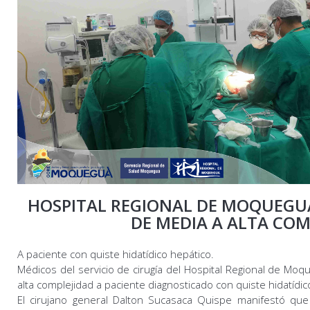
HOSPITAL REGIONAL DE MOQUEGUA
DE MEDIA A ALTA COM
A paciente con quiste hidatídico hepático.
Médicos del servicio de cirugía del Hospital Regional de Mo
alta complejidad a paciente diagnosticado con quiste hidatídic
El cirujano general Dalton Sucasaca Quispe manifestó que