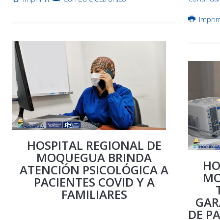
Impri
HOSPITAL REGIONAL DE
MOQUEGUA BRINDA
HO
ATENCIÓN PSICOLÓGICA A
MO
PACIENTES COVID Y A
FAMILIARES
GAR
DE P