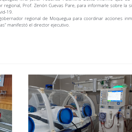
 regional, Prof. Zenón Cuevas Pare, para informarle sobre la si
vid-19.
obernador regional de Moquegua para coordinar acciones inm
s” manifestó el director ejecutivo.