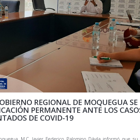
GOBIERNO REGIONAL DE MOQUEGUA SE
CACIÓN PERMANENTE ANTE LOS CASO
NTADOS DE COVID-19
Moquegua, M.C. Javier Federico Palomino Dávila informó que su 