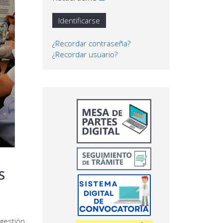
Identificarse
¿Recordar contraseña?
¿Recordar usuario?
S
gestión