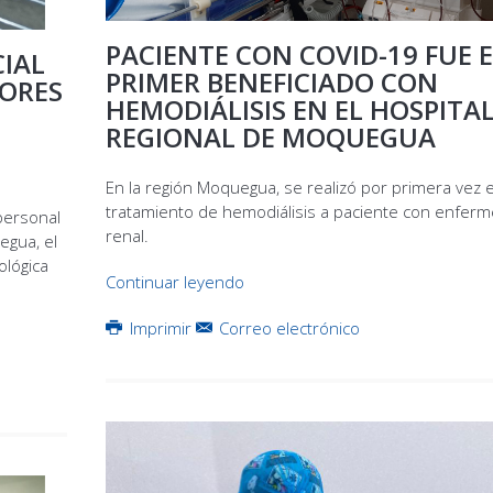
PACIENTE CON COVID-19 FUE E
IAL
PRIMER BENEFICIADO CON
BORES
HEMODIÁLISIS EN EL HOSPITA
REGIONAL DE MOQUEGUA
En la región Moquegua, se realizó por primera vez e
tratamiento de hemodiálisis a paciente con enfer
 personal
renal.
egua, el
ológica
Continuar leyendo
Imprimir
Correo electrónico